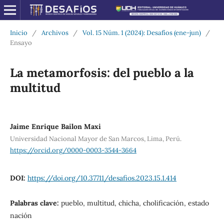
Inicio
/
Archivos
/
Vol. 15 Núm. 1 (2024): Desafíos (ene-jun)
/
Ensayo
La metamorfosis: del pueblo a la
multitud
Jaime Enrique Bailon Maxi
Universidad Nacional Mayor de San Marcos, Lima, Perú.
https://orcid.org/0000-0003-3544-3664
DOI:
https://doi.org/10.37711/desafios.2023.15.1.414
Palabras clave:
pueblo, multitud, chicha, cholificación, estado
nación