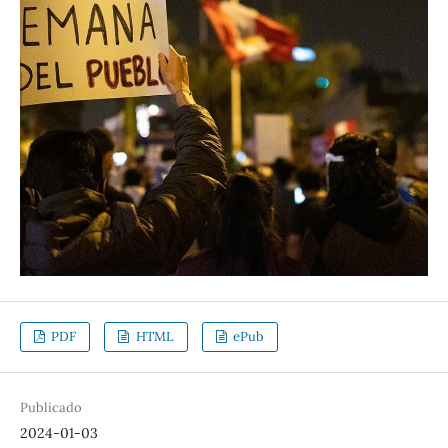
PDF
HTML
ePub
Publicado
2024-01-03