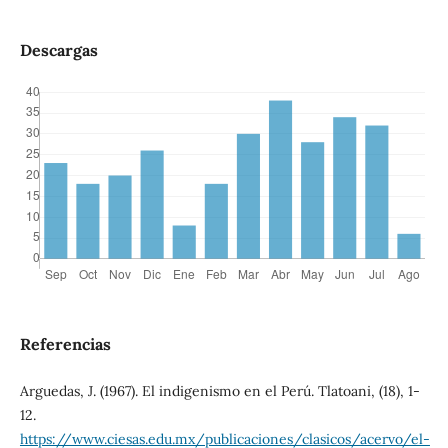
Descargas
Referencias
Arguedas, J. (1967). El indigenismo en el Perú. Tlatoani, (18), 1-
12.
https://www.ciesas.edu.mx/publicaciones/clasicos/acervo/el-