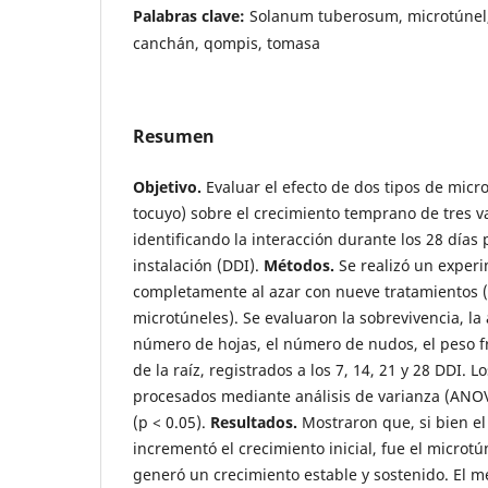
Palabras clave:
Solanum tuberosum, microtúnel, 
canchán, qompis, tomasa
Resumen
Objetivo.
Evaluar el efecto de dos tipos de micro
tocuyo) sobre el crecimiento temprano de tres 
identificando la interacción durante los 28 días 
instalación (DDI).
Métodos.
Se realizó un experi
completamente al azar con nueve tratamientos (
microtúneles). Se evaluaron la sobrevivencia, la 
número de hojas, el número de nudos, el peso fr
de la raíz, registrados a los 7, 14, 21 y 28 DDI. 
procesados mediante análisis de varianza (ANO
(p < 0.05).
Resultados.
Mostraron que, si bien el
incrementó el crecimiento inicial, fue el microtú
generó un crecimiento estable y sostenido. El 