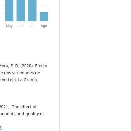
ora, E. D. (2020). Efecto
 de dos variedades de
tón Loja. La Granja.
(2021). The effect of
ponents and quality of
3