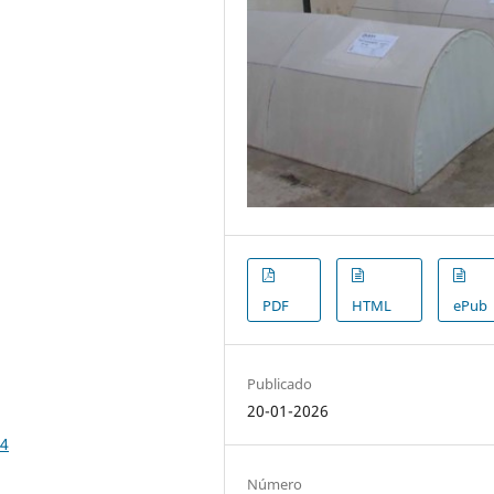
PDF
HTML
ePub
Publicado
20-01-2026
.4
Número