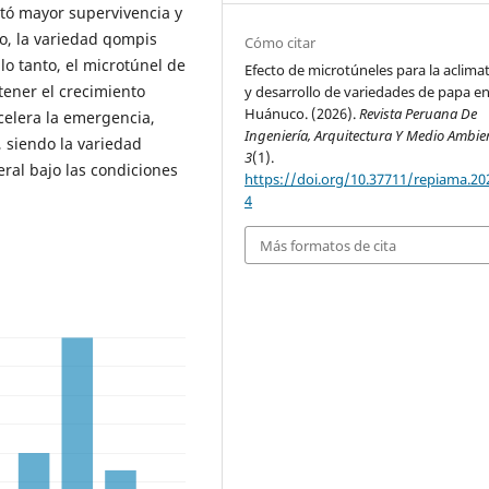
tó mayor supervivencia y
o, la variedad qompis
Cómo citar
 lo tanto, el microtúnel de
Efecto de microtúneles para la aclima
tener el crecimiento
y desarrollo de variedades de papa e
Huánuco. (2026).
Revista Peruana De
celera la emergencia,
Ingeniería, Arquitectura Y Medio Ambie
, siendo la variedad
3
(1).
ral bajo las condiciones
https://doi.org/10.37711/repiama.202
4
Más formatos de cita