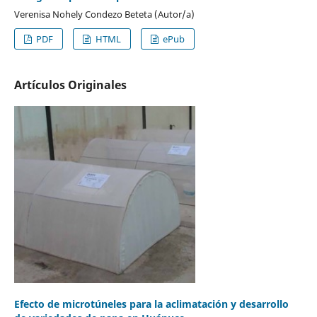
Verenisa Nohely Condezo Beteta (Autor/a)
PDF
HTML
ePub
Artículos Originales
Efecto de microtúneles para la aclimatación y desarrollo