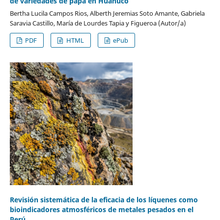
de variedades de papa en Huánuco
Bertha Lucila Campos Rios, Alberth Jeremias Soto Amante, Gabriela
Saravia Castillo, María de Lourdes Tapia y Figueroa (Autor/a)
PDF
HTML
ePub
Revisión sistemática de la eficacia de los líquenes como
bioindicadores atmosféricos de metales pesados en el
Perú