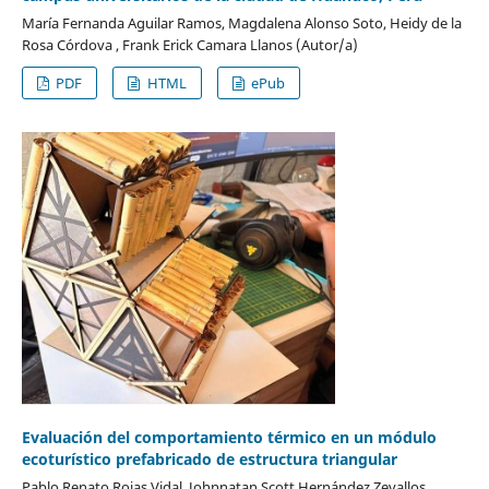
María Fernanda Aguilar Ramos, Magdalena Alonso Soto, Heidy de la
Rosa Córdova , Frank Erick Camara Llanos (Autor/a)
PDF
HTML
ePub
Evaluación del comportamiento térmico en un módulo
ecoturístico prefabricado de estructura triangular
Pablo Renato Rojas Vidal, Johnnatan Scott Hernández Zevallos,