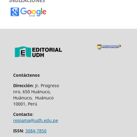
INDIZACIONES
Contáctenos
Dirección
: Jr. Progreso
nro. 650 Huánuco,
Huánuco, Huánuco
10001, Perú
Contacto
:
repiama@udh.edu.pe
ISSN
:
3084-7850