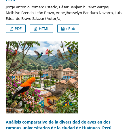
Jorge Antonio Romero Estacio, César Benjamín Pérez Vargas,
Meibilyn Brenda León Bravo, Anne Jhosselyn Panduro Navarro, Luis
Eduardo Bravo Salazar (Autor/a)
PDF
HTML
ePub
Análisis comparativo de la diversidad de aves en dos
campus universitarios de la ciudad de Huánuco, Perú